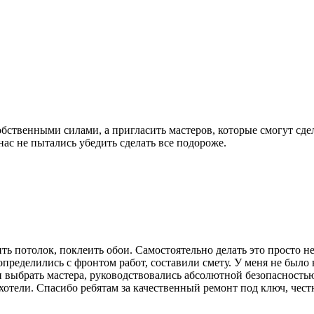
обственными силами, а пригласить мастеров, которые смогут сде
нас не пытались убедить сделать все подороже.
ть потолок, поклеить обои. Самостоятельно делать это просто н
определились с фронтом работ, составили смету. У меня не было 
 выбрать мастера, руководствовались абсолютной безопасностью
хотели. Спасибо ребятам за качественный ремонт под ключ, чест