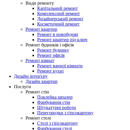
Види ремонту
Капітальний ремонт
Комплексний ремонт
Дизайнерський ремонт
Косметичний ремонт
Ремонт квартир
Ремонт в новобудові
Ремонт квартир під ключ
Ремонт будинків і офісів
Ремонт будинку
Ремонт офісів
Ремонт кімнат
Ремонт ванної кімнати
Ремонт кухні
Дизайн інтер'єру
Дизайн квартир
Послуги
Ремонт стін
Поклейка шпалер
Фарбування стін
Штукатурні роботи
Перегородки з гіпсокартону
Ремонт стелі
Стелі з гіпсокартону
Фарбування стелі