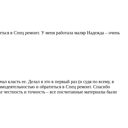
ться в Спец ремонт. У меня работала маляр Надежда – очень
 класть ее. Делал я это в первый раз (и судя по всему, в
самодеятельностью и обратиться в Спец ремонт. Спасибо
же честность и точность – все посчитанные материалы были