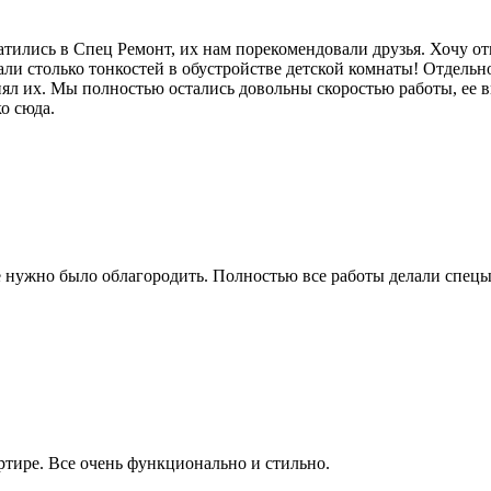
атились в Спец Ремонт, их нам порекомендовали друзья. Хочу о
нали столько тонкостей в обустройстве детской комнаты! Отдель
ял их. Мы полностью остались довольны скоростью работы, ее 
о сюда.
е нужно было облагородить. Полностью все работы делали спецы
!
ртире. Все очень функционально и стильно.