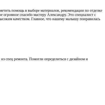
тметить помощь в выборе материалов, рекомендации по отделке
ное огромное спасибо мастеру Александру. Это специалист с
высоким качеством. Главное, что нашему малышу понравилась
 из спец ремонта. Помогли определиться с дизайном и