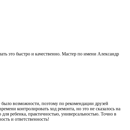
лать это быстро и качественно. Мастер по имени Александр
е было возможности, поэтому по рекомендации друзей
времени контролировать ход ремонта, но это не сказалось на
 для ребенка, практичностью, универсальностью. Точно в
ность и ответственность!