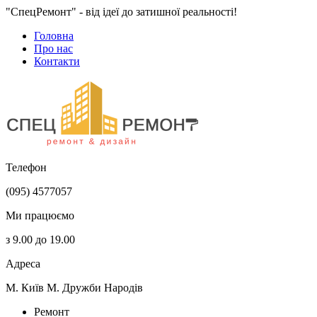
"СпецРемонт" - від ідеї до затишної реальності!
Головна
Про нас
Контакти
Телефон
(095) 4577057
Ми працюємо
з 9.00 до 19.00
Адреса
М. Київ М. Дружби Народів
Ремонт