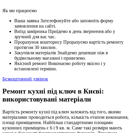
Як ми працюємо
Ваша заявка
Зателефонуйте або заповніть форму
замовлення на сайті.
Виїзд замірника
Приїдемо в день звернення або у
зручний для вас час.
Прорахунок кошторису
Прорахуємо вартість ремонту
протягом 30 хвилин.
Закупівля матеріалів
Знайдемо дешевше ніж в
будівельному магазині і привеземо.
Якісний ремонт
Виконаємо роботу якісно і у
встановлені терміни.
Безкоштовний дзвінок
Ремонт кухні під ключ в Києві:
використовувані матеріали
Вартість ремонту кухні під ключ залежить від того, якими
матеріалами проводиться робота, кількість етапом виконання,
площі приміщення. Найбільш стандартними площами
кухонних приміщень є 6 і 9 кв. м. Саме такі розміри мають