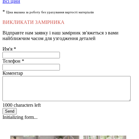
Всі ціни
*
Ціна вказана за роботу без урахування вартості матеріалів
ВИКЛИКАТИ ЗАМІРНИКА
Відправте нам заявку і наш замірник зв'яжеться з вами
найближчим часом для узгодження деталей
Им'я
*
Телефон
*
Коментар
1000
characters left
Send
Initializing form...