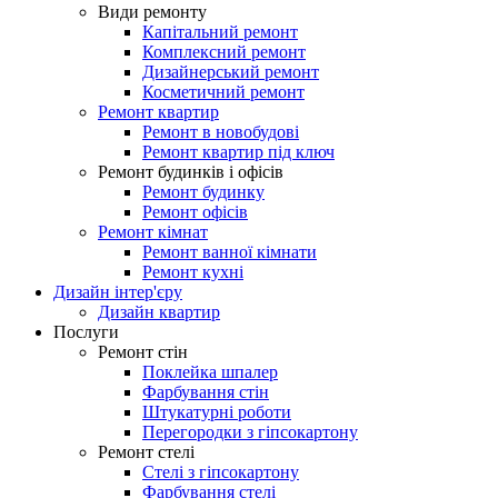
Види ремонту
Капітальний ремонт
Комплексний ремонт
Дизайнерський ремонт
Косметичний ремонт
Ремонт квартир
Ремонт в новобудові
Ремонт квартир під ключ
Ремонт будинків і офісів
Ремонт будинку
Ремонт офісів
Ремонт кімнат
Ремонт ванної кімнати
Ремонт кухні
Дизайн інтер'єру
Дизайн квартир
Послуги
Ремонт стін
Поклейка шпалер
Фарбування стін
Штукатурні роботи
Перегородки з гіпсокартону
Ремонт стелі
Стелі з гіпсокартону
Фарбування стелі