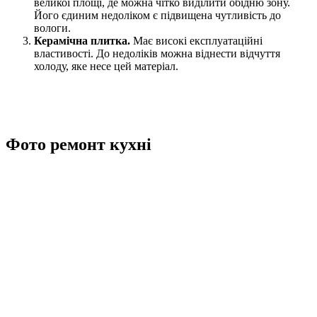
великої площі, де можна чітко виділити обідню зону.
Його єдиним недоліком є підвищена чутливість до
вологи.
Керамічна плитка.
Має високі експлуатаційні
властивості. До недоліків можна віднести відчуття
холоду, яке несе цей матеріал.
Фото ремонт кухні