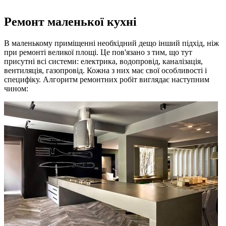
Ремонт маленької кухні
В маленькому приміщенні необхідний дещо інший підхід, ніж
при ремонті великої площі. Це пов'язано з тим, що тут
присутні всі системи: електрика, водопровід, каналізація,
вентиляція, газопровід. Кожна з них має свої особливості і
специфіку. Алгоритм ремонтних робіт виглядає наступним
чином: