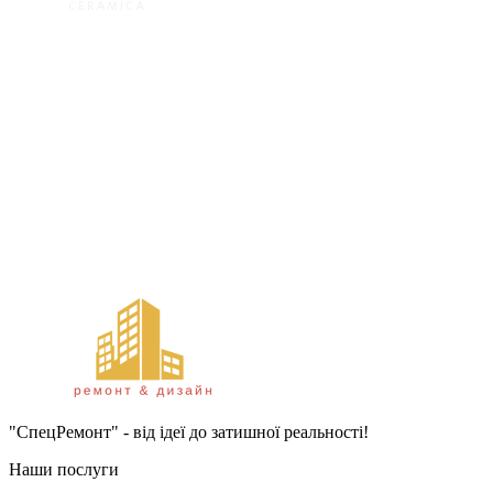
"СпецРемонт" - від ідеї до затишної реальності!
Наши послуги