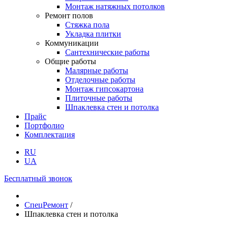
Монтаж натяжных потолков
Ремонт полов
Стяжка пола
Укладка плитки
Коммуникации
Сантехнические работы
Общие работы
Малярные работы
Отделочные работы
Монтаж гипсокартона
Плиточные работы
Шпаклевка стен и потолка
Прайс
Портфолио
Комплектация
RU
UA
Бесплатный звонок
СпецРемонт
/
Шпаклевка стен и потолка