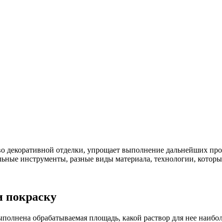
во декоративной отделки, упрощает выполнение дальнейших про
ьные инструменты, разные виды материала, технологии, которы
и покраску
выполнена обрабатываемая площадь, какой раствор для нее наибо