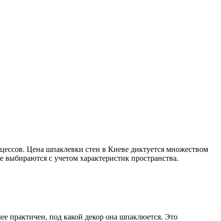
цессов. Цена шпаклевки стен в Киеве диктуется множеством
е выбираются с учетом характеристик пространства.
лее практичен, под какой декор она шпаклюется. Это