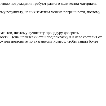
епенью повреждения требуют разного количества материала;
ому результату, на них заметны мелкие погрешности, поэтому
ументов, поэтому лучше эту процедуру доверить
ти. Цена шпаклевки стен под покраску в Киеве составит от
к» или позвоните по указанному номеру, чтобы узнать более