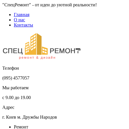
"CпецРемонт" - от идеи до уютной реальности!
Главная
О нас
Контакты
Телефон
(095) 4577057
Мы работаем
с 9.00 до 19.00
Адрес
г. Киев м. Дружбы Народов
Ремонт