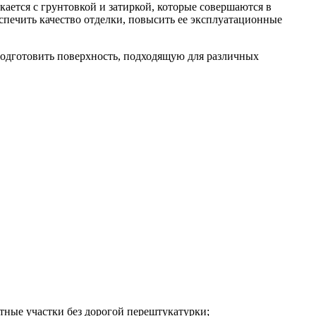
кается с грунтовкой и затиркой, которые совершаются в
спечить качество отделки, повысить ее эксплуатационные
подготовить поверхность, подходящую для различных
етные участки без дорогой перештукатурки;