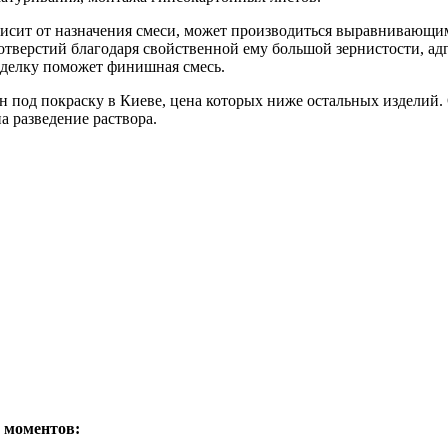
ависит от назначения смеси, может производиться выравнивающи
 отверстий благодаря свойственной ему большой зернистости, ад
тделку поможет финишная смесь.
н под покраску в Киеве, цена которых ниже остальных изделий.
 разведение раствора.
 моментов: