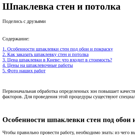
Шпаклевка стен и потолка
Поделись с друзьями
Содержание:
1. Особенности шпаклевки стен под обои и покраску
2. Как заказать шпаклевку стен и потолка
3. Цена шпаклевки в Киеве: что входит в стоимость?
4. Цены на шпаклевочные работы
5. Фото наших работ
Первоначальная обработка определенных зон повышает качест
факторов. Для проведения этой процедуры существуют специал
Особенности шпаклевки стен под обои 
Чтобы правильно провести работу, необходимо знать: из чего 