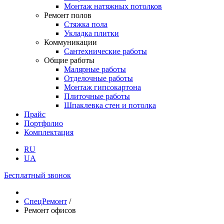
Монтаж натяжных потолков
Ремонт полов
Стяжка пола
Укладка плитки
Коммуникации
Сантехнические работы
Общие работы
Малярные работы
Отделочные работы
Монтаж гипсокартона
Плиточные работы
Шпаклевка стен и потолка
Прайс
Портфолио
Комплектация
RU
UA
Бесплатный звонок
СпецРемонт
/
Ремонт офисов