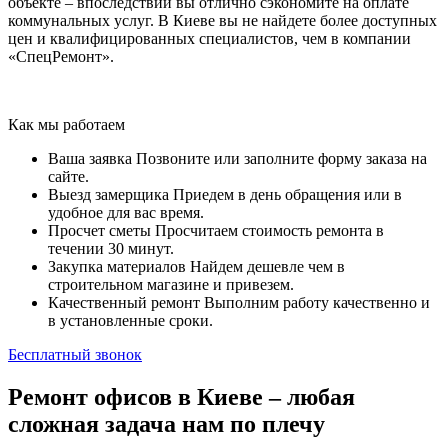
объекте – впоследствии вы отлично сэкономите на оплате
коммунальных услуг. В Киеве вы не найдете более доступных
цен и квалифицированных специалистов, чем в компании
«СпецРемонт».
Как мы работаем
Ваша заявка
Позвоните или заполните форму заказа на
сайте.
Выезд замерщика
Приедем в день обращения или в
удобное для вас время.
Просчет сметы
Просчитаем стоимость ремонта в
течении 30 минут.
Закупка материалов
Найдем дешевле чем в
строительном магазине и привезем.
Качественный ремонт
Выполним работу качественно и
в установленные сроки.
Бесплатный звонок
Ремонт офисов в Киеве – любая
сложная задача нам по плечу