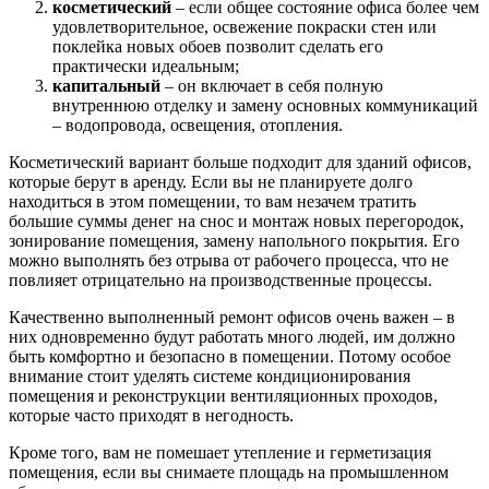
косметический
– если общее состояние офиса более чем
удовлетворительное, освежение покраски стен или
поклейка новых обоев позволит сделать его
практически идеальным;
капитальный
– он включает в себя полную
внутреннюю отделку и замену основных коммуникаций
– водопровода, освещения, отопления.
Косметический вариант больше подходит для зданий офисов,
которые берут в аренду. Если вы не планируете долго
находиться в этом помещении, то вам незачем тратить
большие суммы денег на снос и монтаж новых перегородок,
зонирование помещения, замену напольного покрытия. Его
можно выполнять без отрыва от рабочего процесса, что не
повлияет отрицательно на производственные процессы.
Качественно выполненный ремонт офисов очень важен – в
них одновременно будут работать много людей, им должно
быть комфортно и безопасно в помещении. Потому особое
внимание стоит уделять системе кондиционирования
помещения и реконструкции вентиляционных проходов,
которые часто приходят в негодность.
Кроме того, вам не помешает утепление и герметизация
помещения, если вы снимаете площадь на промышленном