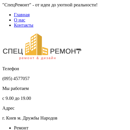
"CпецРемонт" - от идеи до уютной реальности!
Главная
О нас
Контакты
Телефон
(095) 4577057
Мы работаем
с 9.00 до 19.00
Адрес
г. Киев м. Дружбы Народов
Ремонт